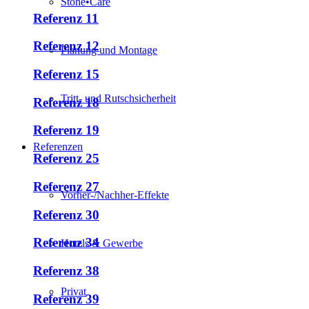
Stone•Care
Referenz 11
Referenz 12
Planung und Montage
Referenz 15
Tritt- und Rutschsicherheit
Referenz 18
Referenz 19
Referenzen
Referenz 25
Referenz 27
Vorher-/Nachher-Effekte
Referenz 30
Referenz 34
Hotels & Gewerbe
Referenz 38
Privat
Referenz 39