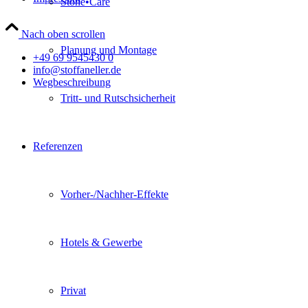
Stone•Care
Nach oben scrollen
Planung und Montage
+49 69 9545430 0
info@stoffaneller.de
Wegbeschreibung
Tritt- und Rutschsicherheit
Referenzen
Vorher-/Nachher-Effekte
Hotels & Gewerbe
Privat