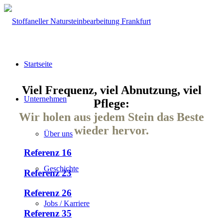
Startseite
Viel Frequenz, viel Abnutzung, viel
Unternehmen
Pflege:
Wir holen aus jedem Stein das Beste
wieder hervor.
Über uns
Referenz 16
Geschichte
Referenz 23
Referenz 26
Jobs / Karriere
Referenz 35