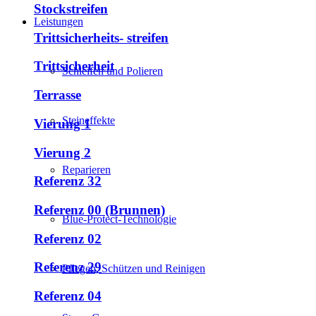
Stockstreifen
Leistungen
Trittsicherheits- streifen
Trittsicherheit
Schleifen und Polieren
Terrasse
Steineffekte
Vierung 1
Vierung 2
Reparieren
Referenz 32
Referenz 00 (Brunnen)
Blue-Protect-Technologie
Referenz 02
Referenz 29
Pflegen, Schützen und Reinigen
Referenz 04