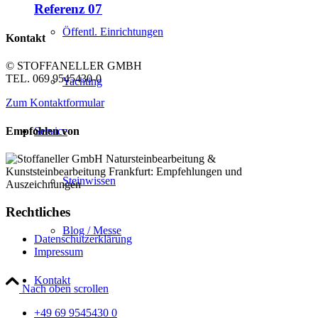
Referenz 07
Öffentl. Einrichtungen
Kontakt
© STOFFANELLER GMBH
TEL. 069 9545430-0
Yachting
Zum Kontaktformular
Empfohlen von
Service
Steinwissen
Rechtliches
Blog / Messe
Datenschutzerklärung
Impressum
Kontakt
Nach oben scrollen
+49 69 9545430 0